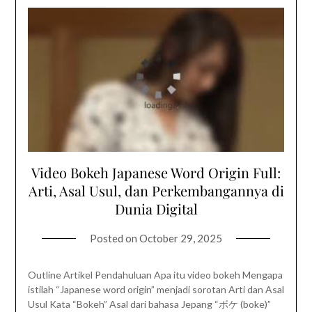
Video Bokeh Japanese Word Origin Full:
Arti, Asal Usul, dan Perkembangannya di
Dunia Digital
Posted on
October 29, 2025
Outline Artikel Pendahuluan Apa itu video bokeh Mengapa
istilah “Japanese word origin” menjadi sorotan Arti dan Asal
Usul Kata “Bokeh” Asal dari bahasa Jepang “ボケ (boke)”