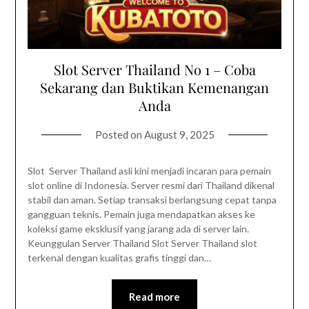
Slot Server Thailand No 1 – Coba
Sekarang dan Buktikan Kemenangan
Anda
Posted on
August 9, 2025
Slot Server Thailand asli kini menjadi incaran para pemain
slot online di Indonesia. Server resmi dari Thailand dikenal
stabil dan aman. Setiap transaksi berlangsung cepat tanpa
gangguan teknis. Pemain juga mendapatkan akses ke
koleksi game eksklusif yang jarang ada di server lain.
Keunggulan Server Thailand Slot Server Thailand slot
terkenal dengan kualitas grafis tinggi dan…
Read more