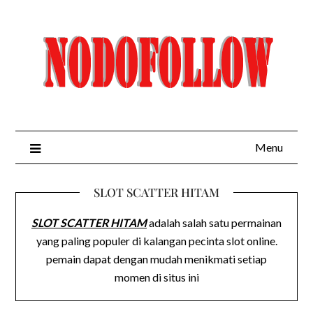
Skip
to
content
Menu
SLOT SCATTER HITAM
SLOT SCATTER HITAM
adalah salah satu permainan
yang paling populer di kalangan pecinta slot online.
pemain dapat dengan mudah menikmati setiap
momen di situs ini