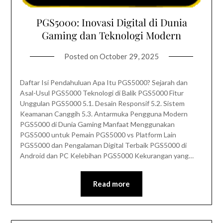
PGS5000: Inovasi Digital di Dunia
Gaming dan Teknologi Modern
Posted on
October 29, 2025
Daftar Isi Pendahuluan Apa Itu PGS5000? Sejarah dan
Asal-Usul PGS5000 Teknologi di Balik PGS5000 Fitur
Unggulan PGS5000 5.1. Desain Responsif 5.2. Sistem
Keamanan Canggih 5.3. Antarmuka Pengguna Modern
PGS5000 di Dunia Gaming Manfaat Menggunakan
PGS5000 untuk Pemain PGS5000 vs Platform Lain
PGS5000 dan Pengalaman Digital Terbaik PGS5000 di
Android dan PC Kelebihan PGS5000 Kekurangan yang…
Read more