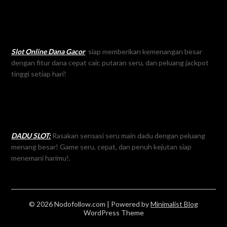
Slot Online Dana Gacor
siap memberikan kemenangan besar
dengan fitur dana cepat cair, putaran seru, dan peluang jackpot
tinggi setiap hari!
DADU SLOT:
Rasakan sensasi seru main dadu dengan peluang
menang besar! Game seru, cepat, dan penuh kejutan siap
menemani harimu!.
© 2026 Nodofollow.com
| Powered by
Minimalist Blog
WordPress Theme