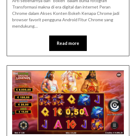
Arti sebenarnya dari “bokeh” dalam dunia fotografi
Transformasi makna di era digital dan internet Peran
Chrome dalam Akses Konten Bokeh Kenapa Chrome jadi
browser favorit pengguna Android Fitur Chrome yang
mendukung…
Read more