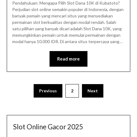
Pendahuluan: Mengapa Pilih Slot Dana 10K di Kubatoto?
Perjudian slot online semakin populer di Indonesia, dengan
banyak pemain yang mencari situs yang menyediakan
permainan slot berkualitas dengan modal rendah. Salah
satu pilihan yang banyak dicari adalah Slot Dana 10K, yang
memungkinkan pemain untuk memulai permainan dengan
modal hanya 10.000 IDR. Di antara situs terpercaya yang…
Read more
Previous
2
Next
Slot Online Gacor 2025