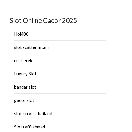
Slot Online Gacor 2025
Hoki88
slot scatter hitam
erek erek
Luxury Slot
bandar slot
gacor slot
slot server thailand
Slot raffi ahmad