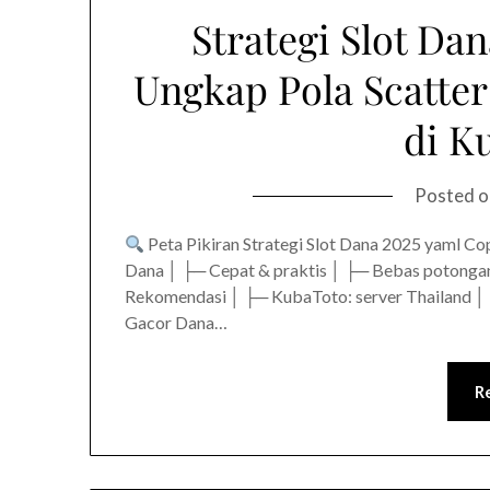
Strategi Slot Dan
Ungkap Pola Scatte
di K
Posted 
Peta Pikiran Strategi Slot Dana 2025 yaml C
Dana │ ├─ Cepat & praktis │ ├─ Bebas potongan
Rekomendasi │ ├─ KubaToto: server Thailand │ ├
Gacor Dana…
R