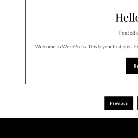
Hell
Posted 
Welcome to WordPress. This is your first post. Edit
R
Previous