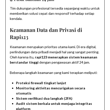
Tim dukungan profesional tersedia sepanjang waktu untuk
memberikan solusi cepat dan responsif terhadap setiap
kendala.
Keamanan Data dan Privasi di
Rapi123
Keamanan merupakan prioritas utama kami. Di era digital,
perlindungan data pribadi menjadi hal yang sangat penting.
Oleh karena itu,
rapi123 menerapkan sistem keamanan
berstandar tinggi
dengan pengawasan aktif 24 jam.
Beberapa langkah keamanan yang kami terapkan meliputi:
Proteksi firewall tingkat lanjut
Monitoring aktivitas mencurigakan secara
otomatis
Sistem verifikasi dua langkah (2FA)
Audit sistem berkala untuk menjaga integritas
platform