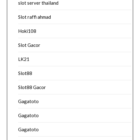
slot server thailand
Slot raffi ahmad
Hoki108
Slot Gacor
LK21
Slot88
Slot88 Gacor
Gagatoto
Gagatoto
Gagatoto