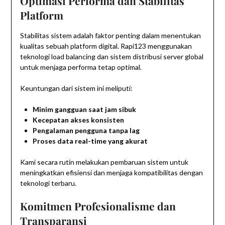
Optimasi Performa dan Stabilitas
Platform
Stabilitas sistem adalah faktor penting dalam menentukan
kualitas sebuah platform digital. Rapi123 menggunakan
teknologi load balancing dan sistem distribusi server global
untuk menjaga performa tetap optimal.
Keuntungan dari sistem ini meliputi:
Minim gangguan saat jam sibuk
Kecepatan akses konsisten
Pengalaman pengguna tanpa lag
Proses data real-time yang akurat
Kami secara rutin melakukan pembaruan sistem untuk
meningkatkan efisiensi dan menjaga kompatibilitas dengan
teknologi terbaru.
Komitmen Profesionalisme dan
Transparansi