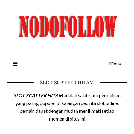
Skip
to
content
Menu
SLOT SCATTER HITAM
SLOT SCATTER HITAM
adalah salah satu permainan
yang paling populer di kalangan pecinta slot online.
pemain dapat dengan mudah menikmati setiap
momen di situs ini