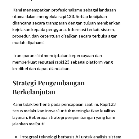
Kami menempatkan profesionalisme sebagai landasan
utama dalam mengelola
rapi123
. Setiap kebijakan
dirancang secara transparan dengan tujuan memberikan
kejelasan kepada pengguna. Informasi terkait sistem,
prosedur, dan ketentuan disajikan secara terbuka agar
mudah dipahami.
Transparansi ini menciptakan kepercayaan dan
memperkuat reputasi rapi123 sebagai platform yang
kredibel dan dapat diandalkan.
Strategi Pengembangan
Berkelanjutan
Kami tidak berhenti pada pencapaian saat ini. Rapi123
terus melakukan inovasi untuk meningkatkan kualitas
layanan. Beberapa strategi pengembangan yang kami
jalankan meliputi:
Integrasi teknologi berbasis AI untuk analisis sistem