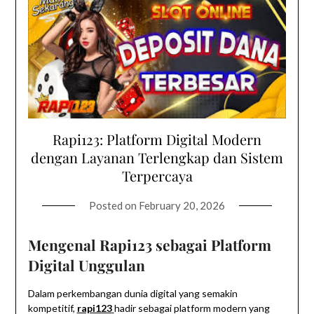
Rapi123: Platform Digital Modern
dengan Layanan Terlengkap dan Sistem
Terpercaya
Posted on
February 20, 2026
Mengenal Rapi123 sebagai Platform
Digital Unggulan
Dalam perkembangan dunia digital yang semakin
kompetitif,
rapi123
hadir sebagai platform modern yang