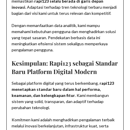
memastikan
rapi123 selalu berada di garis depan
inovasi
. Adaptasi terhadap tren teknologi terbaru menjadi
bagian dari visi kami untuk terus relevan dan kompetitif.
Dengan memanfaatkan data analitik, kami mampu
memahami kebutuhan pengguna dan menghadirkan solusi
yang tepat sasaran. Pendekatan berbasis data ini
meningkatkan efisiensi sistem sekaligus memperkaya
pengalaman pengguna.
Kesimpulan: Rapi123 sebagai Standar
Baru Platform Digital Modern
Sebagai platform digital yang terus berkembang,
rapi123
menetapkan standar baru dalam hal performa,
keamanan, dan kelengkapan fitur
. Kami membangun
sistem yang solid, transparan, dan adaptif terhadap
perubahan teknologi.
Komitmen kami adalah menghadirkan pengalaman terbaik
melalui inovasi berkelanjutan, infrastruktur kuat, serta