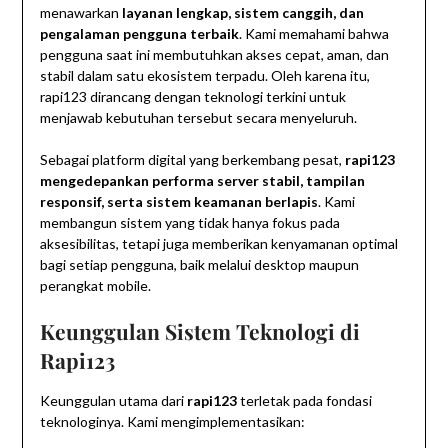
menawarkan
layanan lengkap, sistem canggih, dan
pengalaman pengguna terbaik
. Kami memahami bahwa
pengguna saat ini membutuhkan akses cepat, aman, dan
stabil dalam satu ekosistem terpadu. Oleh karena itu,
rapi123 dirancang dengan teknologi terkini untuk
menjawab kebutuhan tersebut secara menyeluruh.
Sebagai platform digital yang berkembang pesat,
rapi123
mengedepankan performa server stabil, tampilan
responsif, serta sistem keamanan berlapis
. Kami
membangun sistem yang tidak hanya fokus pada
aksesibilitas, tetapi juga memberikan kenyamanan optimal
bagi setiap pengguna, baik melalui desktop maupun
perangkat mobile.
Keunggulan Sistem Teknologi di
Rapi123
Keunggulan utama dari
rapi123
terletak pada fondasi
teknologinya. Kami mengimplementasikan: